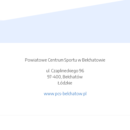
Powiatowe Centrum Sportu w Bełchatowie
ul. Czaplineckiego 96
97-400, Bełchatów
Łódzkie
www.pcs-belchatow.pl