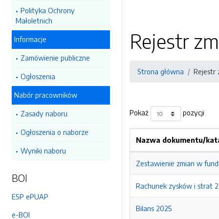
Polityka Ochrony
Małoletnich
Rejestr zm
Informacje
Zamówienie publiczne
Strona główna
Rejestr
Ogłoszenia
Nabór pracowników
Pokaż
pozycji
Zasady naboru
Ogłoszenia o naborze
Nazwa dokumentu/kata
Wyniki naboru
Zestawienie zmian w fund
BOI
Rachunek zysków i strat 
ESP ePUAP
Bilans 2025
e-BOI