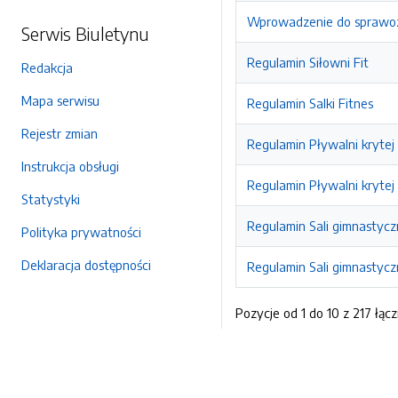
Wprowadzenie do sprawoz
Serwis Biuletynu
Regulamin Siłowni Fit
Redakcja
Mapa serwisu
Regulamin Salki Fitnes
Rejestr zmian
Regulamin Pływalni krytej
Instrukcja obsługi
Regulamin Pływalni krytej
Statystyki
Regulamin Sali gimnastycz
Polityka prywatności
Deklaracja dostępności
Regulamin Sali gimnastycz
Pozycje od 1 do 10 z 217 łącz